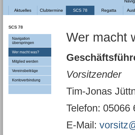
Navig
Aktuelles
Clubtermine
SCS 78
Regatta
Aus
SCS 78
Wer macht 
Navigation
überspringen
Wer macht was?
Geschäftsführ
Mitglied werden
Vereinsbeiträge
Vorsitzender
Kontoverbindung
Tim-Jonas Jütt
Telefon: 05066
E-Mail:
vorsitz