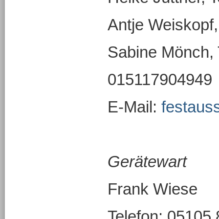
Antje Weiskopf, 
Sabine Mönch, 
015117904949
E-Mail:
festau
Gerätewart
Frank Wiese
Telefon: 05105