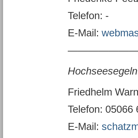
Telefon: -
E-Mail:
webmas
———————
Hochseesegeln
Friedhelm War
Telefon: 05066
E-Mail:
schatzm