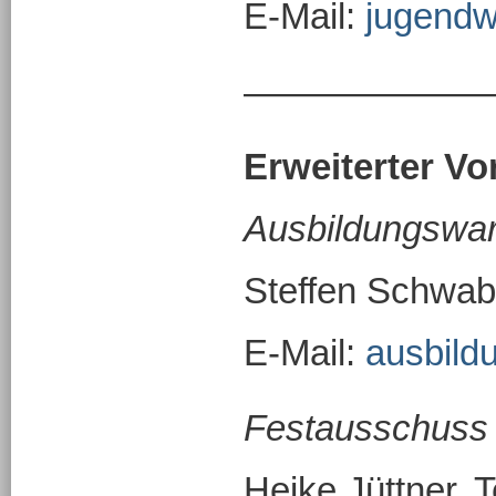
E-Mail:
jugend
———————
Erweiterter Vo
Ausbildungswart
Steffen Schwab,
E-Mail:
ausbil
Festausschuss
Heike Jüttner, 