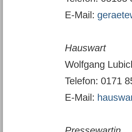
E-Mail:
geraet
Hauswart
Wolfgang Lubic
Telefon: 0171 
E-Mail:
hauswa
Pressewartin