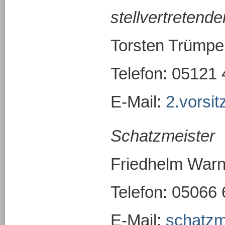
stellvertretende
Torsten Trümpe
Telefon: 05121
E-Mail:
2.vorsi
Schatzmeister
Friedhelm War
Telefon: 05066
E-Mail:
schatzm