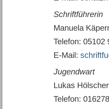
Schriftführerin
Manuela Käper
Telefon: 05102
E-Mail:
schrift
Jugendwart
Lukas Hölscher
Telefon: 01627