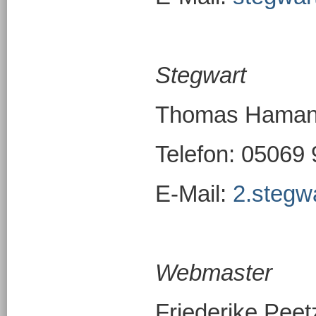
Stegwart
Thomas Hama
Telefon: 05069
E-Mail:
2.stegw
Webmaster
Friederike Peet