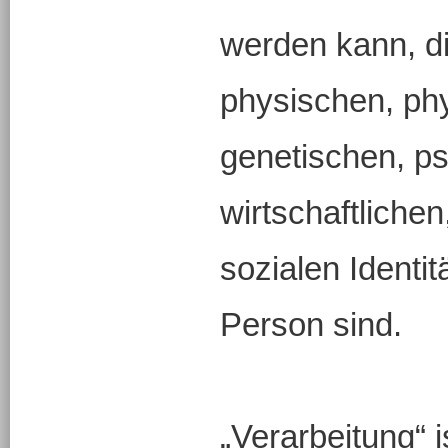
werden kann, d
physischen, phy
genetischen, p
wirtschaftlichen
sozialen Identit
Person sind.
„Verarbeitung“ i