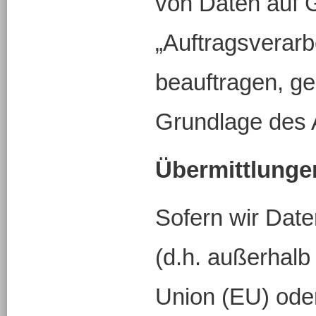
von Daten auf 
„Auftragsverarb
beauftragen, ge
Grundlage des 
Übermittlungen
Sofern wir Date
(d.h. außerhalb
Union (EU) ode