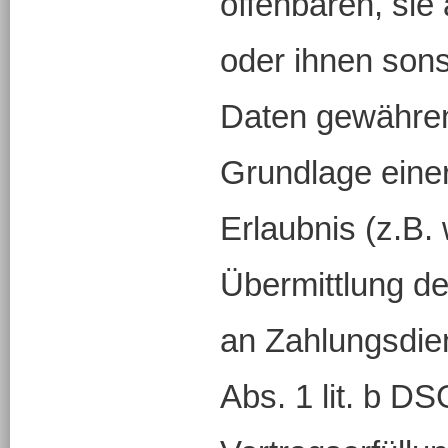
offenbaren, sie
oder ihnen sonst
Daten gewähren,
Grundlage einer
Erlaubnis (z.B.
Übermittlung de
an Zahlungsdiens
Abs. 1 lit. b D