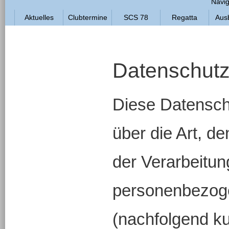
Navig
Aktuelles
Clubtermine
SCS 78
Regatta
Aus
Datenschutz
Diese Datenschu
über die Art, 
der Verarbeitun
personenbezog
(nachfolgend ku