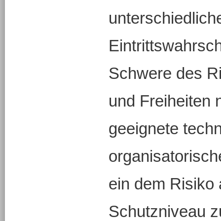
unterschiedlich
Eintrittswahrsch
Schwere des Ri
und Freiheiten 
geeignete tech
organisatoris
ein dem Risik
Schutzniveau z