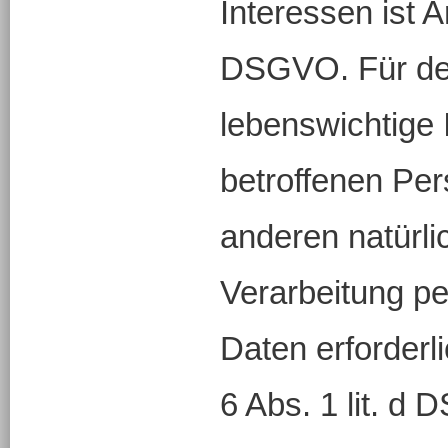
Interessen ist Art
DSGVO. Für den
lebenswichtige 
betroffenen Per
anderen natürli
Verarbeitung p
Daten erforderl
6 Abs. 1 lit. d