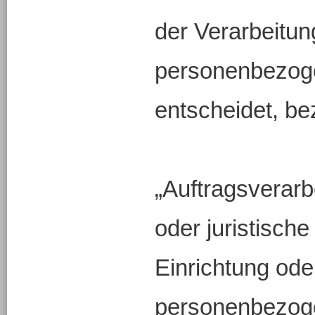
der Verarbeitun
personenbezog
entscheidet, be
„Auftragsverarbe
oder juristisch
Einrichtung oder
personenbezoge