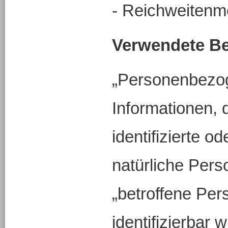
- Reichweitenm
Verwendete Beg
„Personenbezog
Informationen, d
identifizierte od
natürliche Pers
„betroffene Per
identifizierbar w