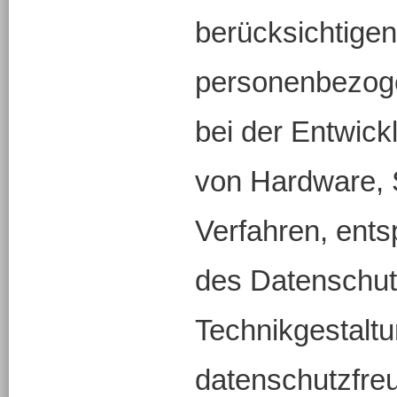
berücksichtigen
personenbezoge
bei der Entwick
von Hardware, 
Verfahren, ent
des Datenschut
Technikgestalt
datenschutzfre