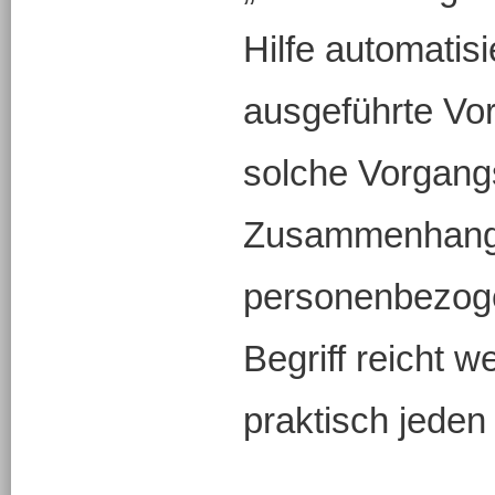
Hilfe automatisi
ausgeführte Vo
solche Vorgang
Zusammenhang
personenbezog
Begriff reicht w
praktisch jede