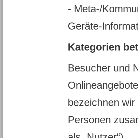
- Meta-/Kommun
Geräte-Informat
Kategorien be
Besucher und N
Onlineangebote
bezeichnen wir 
Personen zusa
als „Nutzer“).