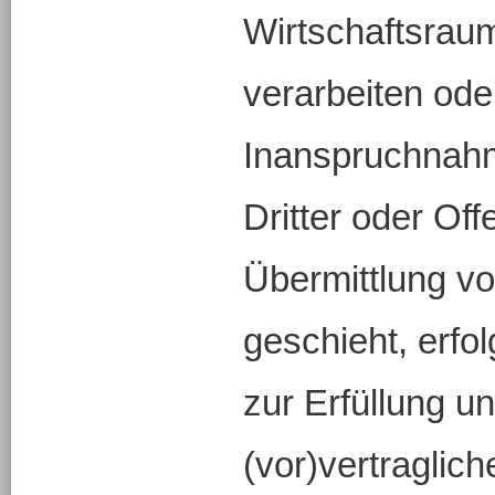
Wirtschaftsrau
verarbeiten od
Inanspruchnah
Dritter oder Of
Übermittlung vo
geschieht, erfol
zur Erfüllung u
(vor)vertraglich