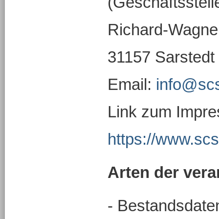
(Geschäftsstell
Richard-Wagner
31157 Sarstedt
Email:
info@sc
Link zum Impr
https://www.sc
Arten der vera
- Bestandsdate