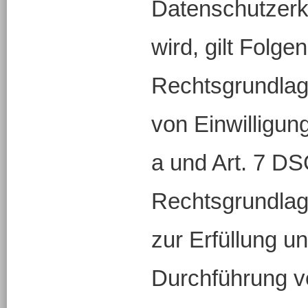
Datenschutzerk
wird, gilt Folge
Rechtsgrundlage
von Einwilligunge
a und Art. 7 D
Rechtsgrundlage
zur Erfüllung u
Durchführung ve