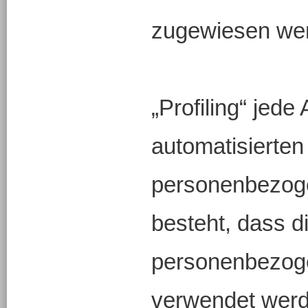
zugewiesen we
„Profiling“ jede 
automatisierten
personenbezoge
besteht, dass d
personenbezog
verwendet wer