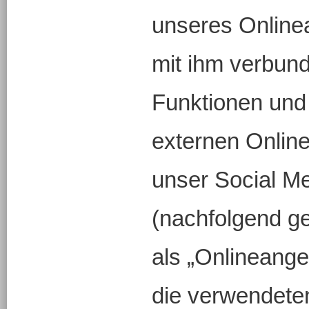
unseres Online
mit ihm verbun
Funktionen und 
externen Online
unser Social Me
(nachfolgend g
als „Onlineangeb
die verwendeten