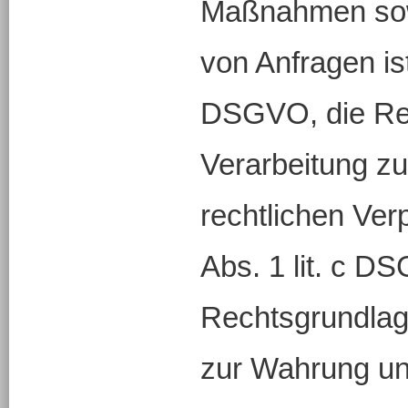
Maßnahmen sow
von Anfragen ist 
DSGVO, die Rec
Verarbeitung zu
rechtlichen Verp
Abs. 1 lit. c D
Rechtsgrundlage
zur Wahrung un