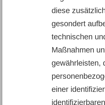
diese zusätzlic
gesondert aufb
technischen un
Maßnahmen unte
gewährleisten, 
personenbezoge
einer identifizie
identifizierbare