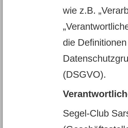
wie z.B. „Verar
„Verantwortlich
die Definitionen
Datenschutzgr
(DSGVO).
Verantwortlich
Segel-Club Sars