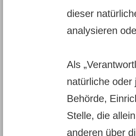
dieser natürlic
analysieren od
Als „Verantwortl
natürliche oder 
Behörde, Einri
Stelle, die all
anderen über d